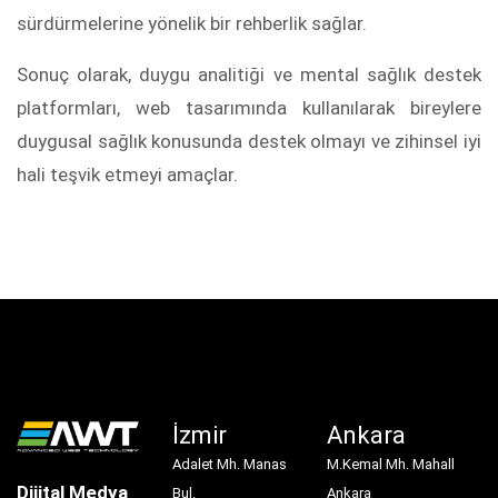
sürdürmelerine yönelik bir rehberlik sağlar.
Sonuç olarak, duygu analitiği ve mental sağlık destek
platformları, web tasarımında kullanılarak bireylere
duygusal sağlık konusunda destek olmayı ve zihinsel iyi
hali teşvik etmeyi amaçlar.
İzmir
Ankara
Adalet Mh. Manas
M.Kemal Mh. Mahall
Dijital Medya
Bul.
Ankara