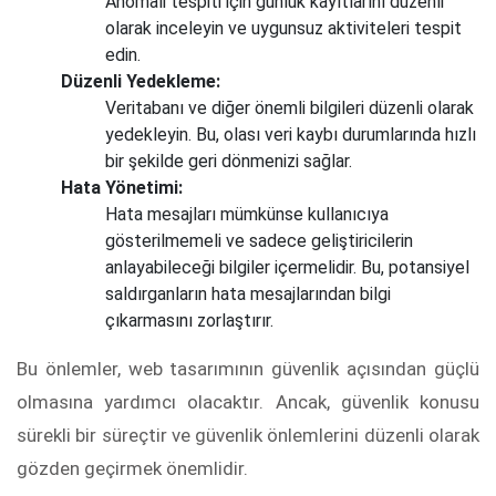
Anomali tespiti için günlük kayıtlarını düzenli
olarak inceleyin ve uygunsuz aktiviteleri tespit
edin.
Düzenli Yedekleme:
Veritabanı ve diğer önemli bilgileri düzenli olarak
yedekleyin. Bu, olası veri kaybı durumlarında hızlı
bir şekilde geri dönmenizi sağlar.
Hata Yönetimi:
Hata mesajları mümkünse kullanıcıya
gösterilmemeli ve sadece geliştiricilerin
anlayabileceği bilgiler içermelidir. Bu, potansiyel
saldırganların hata mesajlarından bilgi
çıkarmasını zorlaştırır.
Bu önlemler, web tasarımının güvenlik açısından güçlü
olmasına yardımcı olacaktır. Ancak, güvenlik konusu
sürekli bir süreçtir ve güvenlik önlemlerini düzenli olarak
gözden geçirmek önemlidir.